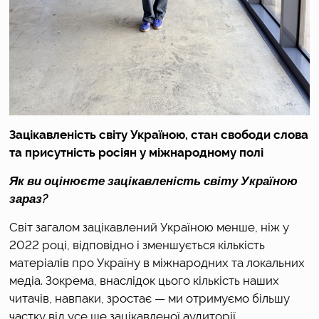
Зацікавленість світу Україною, стан свободи слова 
та присутність росіян у міжнародному полі
Як ви оцінюєте зацікавленість світу Україною 
зараз?
Світ загалом зацікавлений Україною менше, ніж у 
2022 році, відповідно і зменшується кількість 
матеріалів про Україну в міжнародних та локальних 
медіа. Зокрема, внаслідок цього кількість наших 
читачів, навпаки, зростає — ми отримуємо більшу 
частку від усе ще зацікавленої аудиторії. 