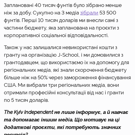
Заплановані 40 тисяч фунтів було зібрано менше 
ніж за добу. Сукупно на 3 медіа 
зібрали
 53 500 
фунтів. Перші 10 тисяч доларів ми внесли самі з 
частини бюджету, яка запланована на проєкти з 
корпоративної соціальної відповідальності.
Також у нас залишалися невикористані кошти з 
гранту на організацію J-School, і ми домовилися з 
грантодавцем, що використаємо їх на допомогу для 
регіональних медіа, які знали скорочення бюджету 
більше ніж на 50% через замороження фінансування 
США. Ми вибрали три регіональних медіа, вони 
отримали професійні консультації від нас і гранти 
по 5 тисяч доларів.
The Kyiv Independent не лише інформує, а й навчає 
та допомагає іншим медіа. Що мотивує на ці 
додаткові проєкти, які потребують значних 
ресурсів?