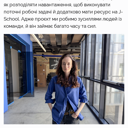
як розподіляти навантаження, щоб виконувати 
поточні робочі задачі й додатково мати ресурс на J-
School. Адже проєкт ми робимо зусиллями людей із 
команди, й він займає багато часу та сил.