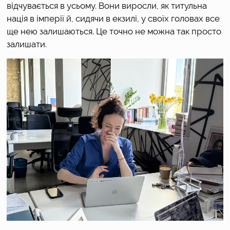
відчувається в усьому. Вони виросли, як титульна 
нація в імперії й, сидячи в екзилі, у своїх головах все 
ще нею залишаються. Це точно не можна так просто 
залишати.