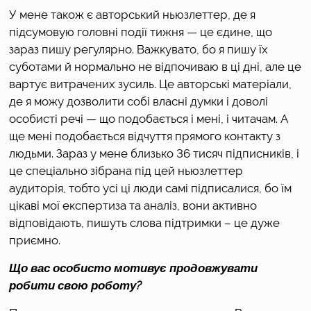
У мене також є авторський ньюзлеттер, де я 
підсумовую головні події тижня — це єдине, що 
зараз пишу регулярно. Важкувато, бо я пишу їх 
суботами й нормально не відпочиваю в ці дні, але це 
вартує витрачених зусиль. Це авторські матеріали, 
де я можу дозволити собі власні думки і доволі 
особисті речі — що подобається і мені, і читачам. А 
ще мені подобається відчуття прямого контакту з 
людьми. Зараз у мене близько 36 тисяч підписників, і 
це спеціально зібрана під цей ньюзлеттер 
аудиторія, тобто усі ці люди самі підписалися, бо їм 
цікаві мої експертиза та аналіз, вони активно 
відповідають, пишуть слова підтримки – це дуже 
приємно.
Що вас особисто мотивує продовжувати 
робити свою роботу?