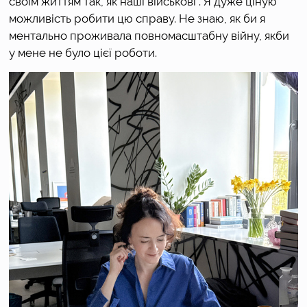
своїм життям так, як наші військові . Я дуже ціную 
можливість робити цю справу. Не знаю, як би я 
ментально проживала повномасштабну війну, якби 
у мене не було цієї роботи.