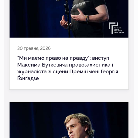
30 травня, 2026
"Ми маємо право на правду": виступ
Максима Буткевича правозахисника і
журналіста зі сцени Премії імені Георгія
Ґонґадзе