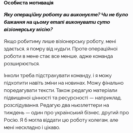
Особиста мотивація
Яку операційну роботу ви виконуєте? Чи не було 
бажання на цьому етапі виконувати суто 
візіонерську місію?
Якщо робитиму лише візіонерську роботу, мені 
здається, я помру від нудьги. Проте операційної 
роботи в мене стає все менше, адже команда 
розширюється. 
Інколи треба підстрахувати команду, і я можу 
підхопити навіть зміни на новинах. Можу фінально 
поредагувати тексти. Також редагую матеріали 
підвищеної цінності та ресурсності — наприклад, 
розслідування. Редагую два ньюзлеттери на 
тиждень — один про український бізнес, другий про 
Росію. Я б могла віддати цю роботу колегам, але 
мені нескладно і цікаво. 