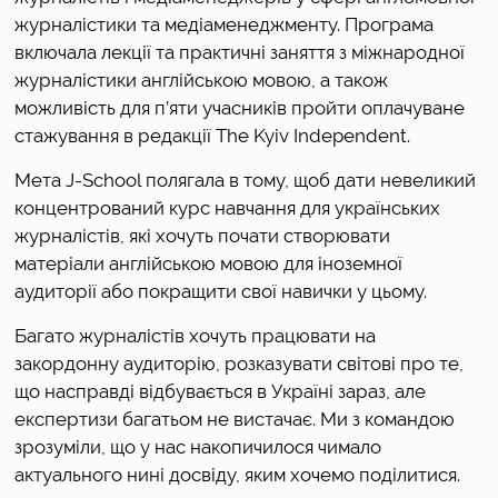
журналістики та медіаменеджменту. Програма 
включала лекції та практичні заняття з міжнародної 
журналістики англійською мовою, а також 
можливість для п’яти учасників пройти оплачуване 
стажування в редакції The Kyiv Independent. 
Мета J-School полягала в тому, щоб дати невеликий 
концентрований курс навчання для українських 
журналістів, які хочуть почати створювати 
матеріали англійською мовою для іноземної 
аудиторії або покращити свої навички у цьому. 
Багато журналістів хочуть працювати на 
закордонну аудиторію, розказувати світові про те, 
що насправді відбувається в Україні зараз, але 
експертизи багатьом не вистачає. Ми з командою 
зрозуміли, що у нас накопичилося чимало 
актуального нині досвіду, яким хочемо поділитися. 