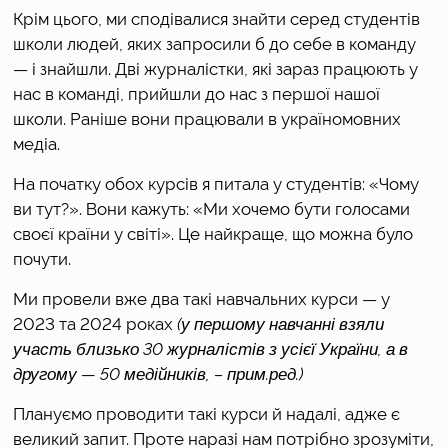
Крім цього, ми сподівалися знайти серед студентів 
школи людей, яких запросили б до себе в команду 
— і знайшли. Дві журналістки, які зараз працюють у 
нас в команді, прийшли до нас з першої нашої 
школи. Раніше вони працювали в україномовних 
медіа. 
На початку обох курсів я питала у студентів: «Чому 
ви тут?». Вони кажуть: «Ми хочемо бути голосами 
своєї країни у світі». Це найкраще, що можна було 
почути.
Ми провели вже два такі навчальних курси — у 
2023 та 2024 роках 
(у першому навчанні взяли 
участь близько 30 журналістів з усієї України, а в 
другому — 50 медійників, – прим.ред.)
Плануємо проводити такі курси й надалі, адже є 
великий запит. Проте наразі нам потрібно зрозуміти, 