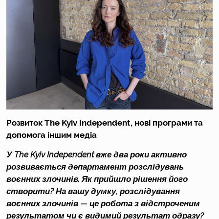
Розвиток The Kyiv Independent, нові програми та 
допомога іншим медіа 
У The Kyiv Independent вже два роки активно 
розвивається департамент розслідувань 
воєнних злочинів. Як прийшло рішення його 
створити? На вашу думку, розслідування 
воєнних злочинів — це робота з відстроченим 
результатом чи є видимий результат одразу?