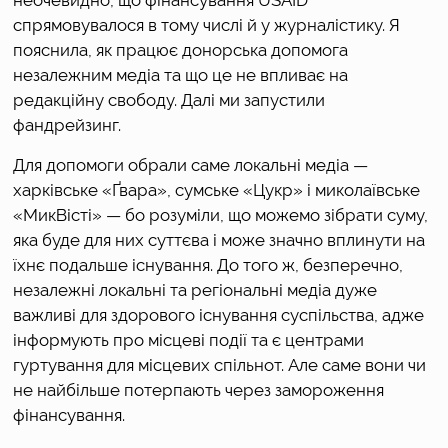
спрямовувалося в тому числі й у журналістику. Я 
пояснила, як працює донорська допомога 
незалежним медіа та що це не впливає на 
редакційну свободу. Далі ми запустили 
фандрейзинг. 
Для допомоги обрали саме локальні медіа — 
харківське «Ґвара», сумське «Цукр» і миколаївське 
«МикВісті» — бо розуміли, що можемо зібрати суму, 
яка буде для них суттєва і може значно вплинути на 
їхнє подальше існування. До того ж, безперечно, 
незалежні локальні та регіональні медіа дуже 
важливі для здорового існування суспільства, адже 
інформують про місцеві події та є центрами 
гуртування для місцевих спільнот. Але саме вони чи 
не найбільше потерпають через замороження 
фінансування.