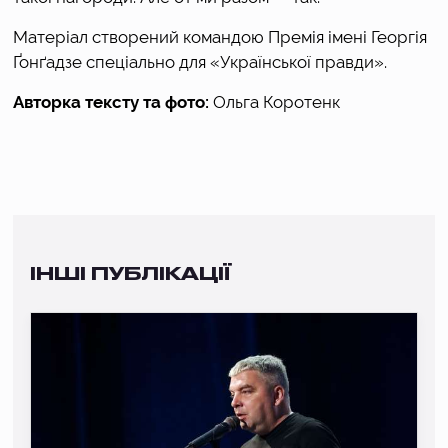
Матеріал створений командою 
Премія імені Георгія 
Ґонґадзе
 спеціально для «Української правди».
Авторка тексту та фото:
 Ольга Коротенк
ІНШІ ПУБЛІКАЦІЇ