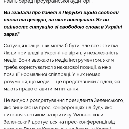
навіть серед проукраїнської аудиторії. 
Ви згадали про панелі в Перуджі щодо свободи 
слова та цензури, на яких виступали. Як ви 
оцінюєте ситуацію зі свободою слова в Україні 
зараз?
Ситуація краща, ніж могла б бути, але все ж хитка. 
Люди при владі в Україні не вірять у незалежність 
медіа. Вони вважають медіа інструментом, яким 
треба користуватися з наказової позиції, а не з 
позиції нормальної співпраці. У них немає 
розуміння, що медіа — це представники людей, які 
мають право ставити їм питання. 
Це видно з роздратування президента Зеленського, 
яке виникає на прес-конференціях на будь-яке 
питання з натяком на критику. Умовно, коли 
Зеленський дратується на прес-конференції від 