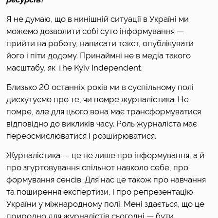
Я не думаю, що в нинішній ситуації в Україні ми 
можемо дозволити собі суто інформування — 
прийти на роботу, написати текст, опублікувати 
його і піти додому. Принаймні не в медіа такого 
масштабу, як The Kyiv Independent. 
Близько 20 останніх років ми в суспільному полі 
дискутуємо про те, чи помре журналістика. Не 
помре, але для цього вона має трансформуватися 
відповідно до викликів часу. Роль журналіста має 
переосмислюватися і розширюватися. 
Журналістика — це не лише про інформування, а й 
про згуртовування спільнот навколо себе, про 
формування сенсів. Для нас це також про навчання 
та поширення експертизи, і про репрезентацію 
України у міжнародному полі. Мені здається, що це 
природно для журналістів сьогодні — бути 