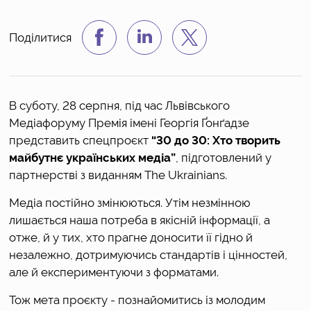
Поділитися
В суботу, 28 серпня, під час Львівського
Медіафоруму Премія імені Георгія Ґонґадзе
представить спецпроєкт
“30 до 30: Хто творить
майбутнє українських медіа”
, підготовлений у
партнерстві з виданням The Ukrainians.
Медіа постійно змінюються. Утім незмінною
лишається наша потреба в якісній інформації, а
отже, й у тих, хто прагне доносити її гідно й
незалежно, дотримуючись стандартів і цінностей,
але й експериментуючи з форматами.
Тож мета проєкту - познайомитись із молодим