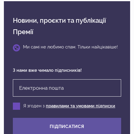
Новини, проєкти
та публікації
Премії
Ми самі не любимо спам. Тільки найцікавіше!
З нами вже чимало підписників!
Я згоден з
правилами та умовами підписки
ПІДПИСАТИСЯ