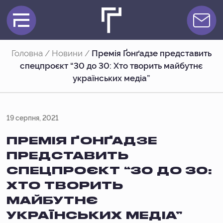
Головна
/
Новини
/
Премія Ґонґадзе представить
спецпроєкт “30 до 30: Хто творить майбутнє
українських медіа”
19 серпня, 2021
ПРЕМІЯ ҐОНҐАДЗЕ
ПРЕДСТАВИТЬ
СПЕЦПРОЄКТ “30 ДО 30:
ХТО ТВОРИТЬ
МАЙБУТНЄ
УКРАЇНСЬКИХ МЕДІА”