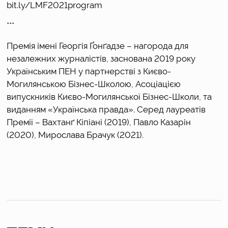
bit.ly/LMF2021program
***
Премія імені Георгія Ґонґадзе – нагорода для
незалежних журналістів, заснована 2019 року
Українським ПЕН у партнерстві з Києво-
Могилянською Бізнес-Школою, Асоціацією
випускників Києво-Могилянської Бізнес-Школи, та
виданням «Українська правда». Серед лауреатів
Премії – Вахтанґ Кіпіані (2019), Павло Казарін
(2020), Мирослава Брачук (2021).