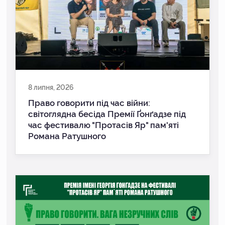
8 липня, 2026
Право говорити під час війни:
світоглядна бесіда Премії Ґонґадзе під
час фестивалю "Протасів Яр" пам'яті
Романа Ратушного