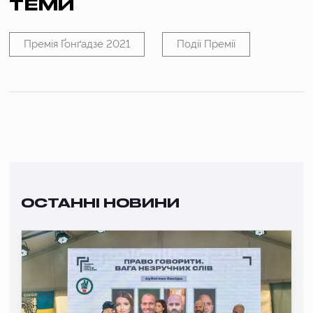
ТЕМИ
Премія Ґонґадзе 2021
Події Премії
ОСТАННІ НОВИНИ