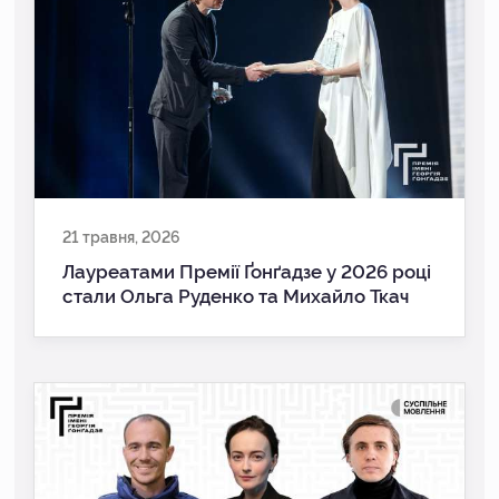
21 травня, 2026
Лауреатами Премії Ґонґадзе у 2026 році
стали Ольга Руденко та Михайло Ткач