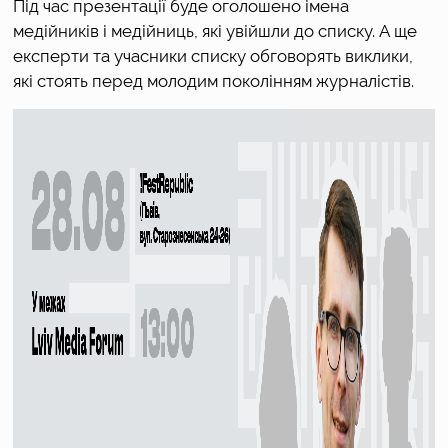
Під час презентації буде оголошено імена
медійників і медійниць, які увійшли до списку. А ще
експерти та учасники списку обговорять виклики,
які стоять перед молодим поколінням журналістів.