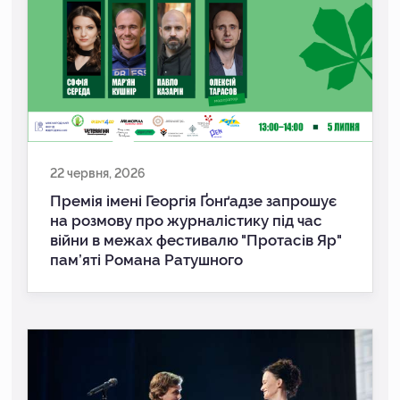
22 червня, 2026
Премія імені Георгія Ґонґадзе запрошує
на розмову про журналістику під час
війни в межах фестивалю "Протасів Яр"
пам’яті Романа Ратушного