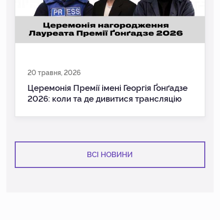
20 травня, 2026
Церемонія Премії імені Георгія Ґонґадзе
2026: коли та де дивитися трансляцію
ВСІ НОВИНИ