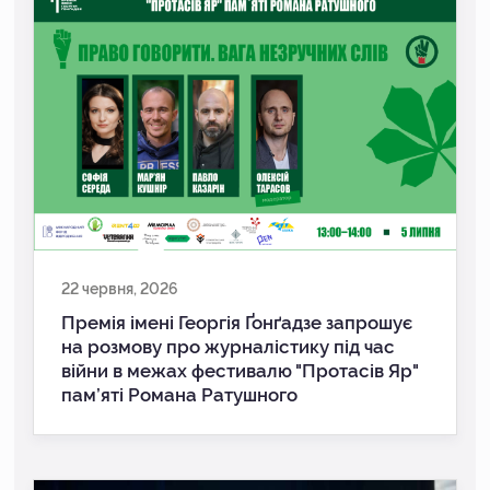
22 червня, 2026
Премія імені Георгія Ґонґадзе запрошує
на розмову про журналістику під час
війни в межах фестивалю "Протасів Яр"
пам’яті Романа Ратушного