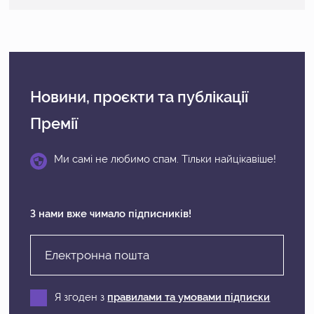
Новини, проєкти
та публікації
Премії
Ми самі не любимо спам. Тільки найцікавіше!
З нами вже чимало підписників!
Я згоден з
правилами та умовами підписки