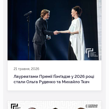
21 травня, 2026
Лауреатами Премії Ґонґадзе у 2026 році
стали Ольга Руденко та Михайло Ткач