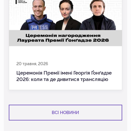
20 травня, 2026
Церемонія Премії імені Георгія Ґонґадзе
2026: коли та де дивитися трансляцію
ВСІ НОВИНИ