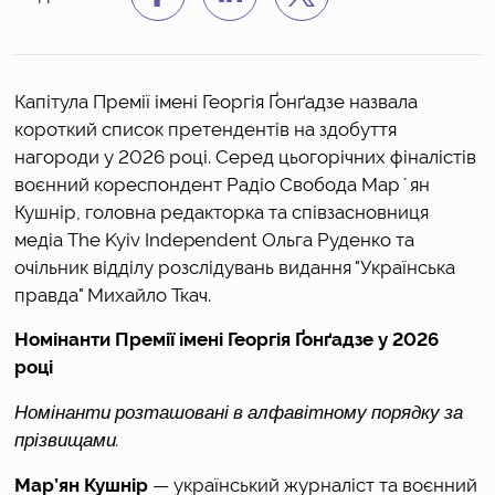
Капітула Премії імені Георгія Ґонґадзе назвала 
короткий список претендентів на здобуття 
нагороди у 2026 році. Серед цьогорічних фіналістів 
воєнний кореспондент Радіо Свобода Марʼян 
Кушнір, головна редакторка та співзасновниця 
медіа The Kyiv Independent Ольга Руденко та 
очільник відділу розслідувань видання "Українська 
правда" Михайло Ткач.
Номінанти Премії імені Георгія Ґонґадзе у 2026 
році
Номінанти розташовані в алфавітному порядку за 
прізвищами.
Мар’ян Кушнір
 — український журналіст та воєнний 