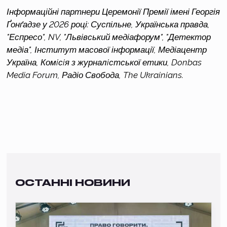
Інформаційні партнери Церемонії Премії імені Георгія 
Ґонґадзе у 2026 році: Суспільне, Українська правда, 
"Еспресо", NV, "Львівський медіафорум", "Детектор 
медіа", Інститут масової інформації, Медіацентр 
Україна, Комiсiя з журналiстської етики, Donbas 
Media Forum, Радіо Свобода, The Ukrainians.
ОСТАННІ НОВИНИ