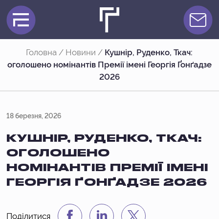
Головна
/
Новини
/
Кушнір, Руденко, Ткач:
оголошено номінантів Премії імені Георгія Ґонґадзе
2026
18 березня, 2026
КУШНІР, РУДЕНКО, ТКАЧ:
ОГОЛОШЕНО
НОМІНАНТІВ ПРЕМІЇ ІМЕНІ
ГЕОРГІЯ ҐОНҐАДЗЕ 2026
Поділитися