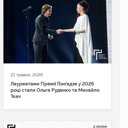
21 травня, 2026
Лауреатами Премії Ґонґадзе у 2026
році стали Ольга Руденко та Михайло
Ткач