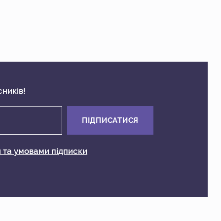
ників!
ПІДПИСАТИСЯ
 та умовами підписки