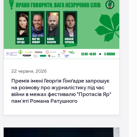
22 червня, 2026
Премія імені Георгія Ґонґадзе запрошує
на розмову про журналістику під час
війни в межах фестивалю "Протасів Яр"
пам’яті Романа Ратушного