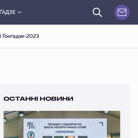
ҐАДЗЕ
ї Ґонґадзе-2023
ОСТАННІ НОВИНИ