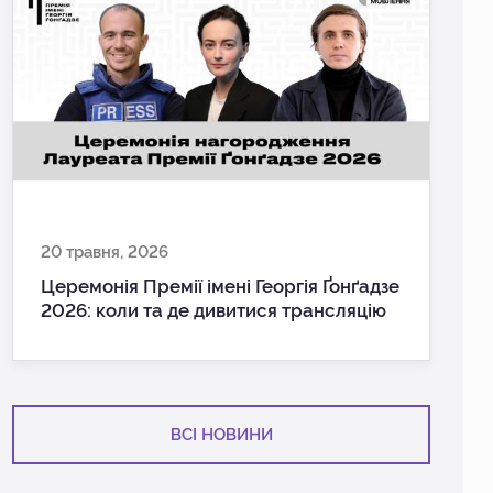
20 травня, 2026
Церемонія Премії імені Георгія Ґонґадзе
2026: коли та де дивитися трансляцію
ВСІ НОВИНИ