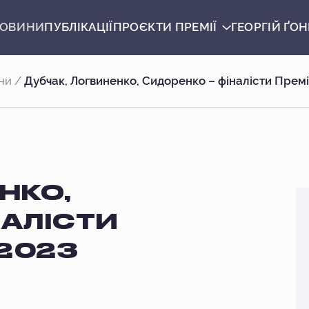
ОВИНИ
ПУБЛІКАЦІЇ
ПРОЄКТИ ПРЕМІЇ
ГЕОРГIЙ ҐОН
ни
/
Дубчак, Логвиненко, Сидоренко – фіналісти Премі
НКО,
НАЛІСТИ
-2023