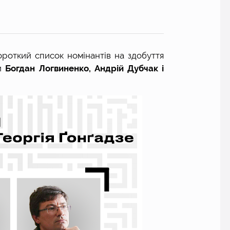
ороткий список номінантів на здобуття 
и
 Богдан Логвиненко, Андрій Дубчак і 