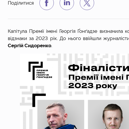
Поділитися
Капітула Премії імені Георгія Ґонґадзе визначила к
відзнаки за 2023 рік. До нього ввійшли журналіст
Сергій Сидоренко
.